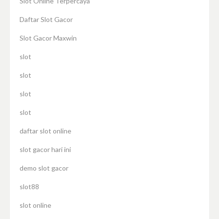
Slot Online Terpercaya
Daftar Slot Gacor
Slot Gacor Maxwin
slot
slot
slot
slot
daftar slot online
slot gacor hari ini
demo slot gacor
slot88
slot online