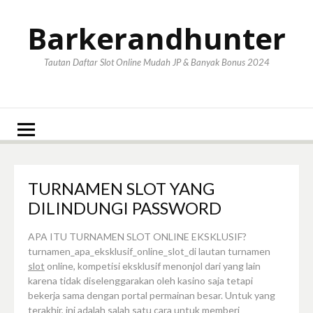
Lompat
ke
Barkerandhunter
konten
Tautan Daftar Slot Online Mudah JP & Banyak Bonus 2024
TURNAMEN SLOT YANG
DILINDUNGI PASSWORD
APA ITU TURNAMEN SLOT ONLINE EKSKLUSIF?
turnamen_apa_eksklusif_online_slot_di lautan turnamen
slot
online, kompetisi eksklusif menonjol dari yang lain
karena tidak diselenggarakan oleh kasino saja tetapi
bekerja sama dengan portal permainan besar. Untuk yang
terakhir, ini adalah salah satu cara untuk memberi