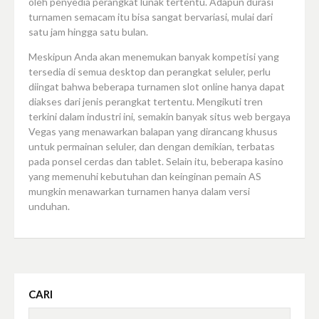
oleh penyedia perangkat lunak tertentu. Adapun durasi
turnamen semacam itu bisa sangat bervariasi, mulai dari
satu jam hingga satu bulan.
Meskipun Anda akan menemukan banyak kompetisi yang
tersedia di semua desktop dan perangkat seluler, perlu
diingat bahwa beberapa turnamen slot online hanya dapat
diakses dari jenis perangkat tertentu. Mengikuti tren
terkini dalam industri ini, semakin banyak situs web bergaya
Vegas yang menawarkan balapan yang dirancang khusus
untuk permainan seluler, dan dengan demikian, terbatas
pada ponsel cerdas dan tablet. Selain itu, beberapa kasino
yang memenuhi kebutuhan dan keinginan pemain AS
mungkin menawarkan turnamen hanya dalam versi
unduhan.
CARI
Cari