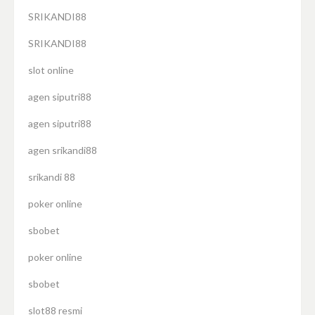
SRIKANDI88
SRIKANDI88
slot online
agen siputri88
agen siputri88
agen srikandi88
srikandi 88
poker online
sbobet
poker online
sbobet
slot88 resmi